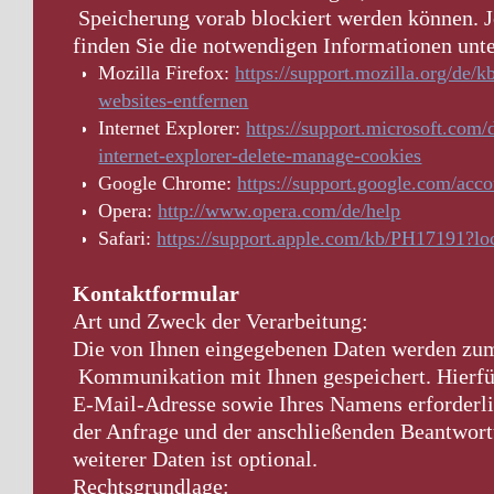
Speicherung vorab blockiert werden können. J
finden Sie die notwendigen Informationen unt
Mozilla Firefox:
https://support.mozilla.org/de/
websites-entfernen
Internet Explorer:
https://support.microsoft.com
internet-explorer-delete-manage-cookies
Google Chrome:
https://support.google.com/acc
Opera:
http://www.opera.com/de/help
Safari:
https://support.apple.com/kb/PH17191?
Kontaktformular
Art und Zweck der Verarbeitung:
Die von Ihnen eingegebenen Daten werden zum
Kommunikation mit Ihnen gespeichert. Hierfür
E-Mail-Adresse sowie Ihres Namens erforderl
der Anfrage und der anschließenden Beantwor
weiterer Daten ist optional.
Rechtsgrundlage: